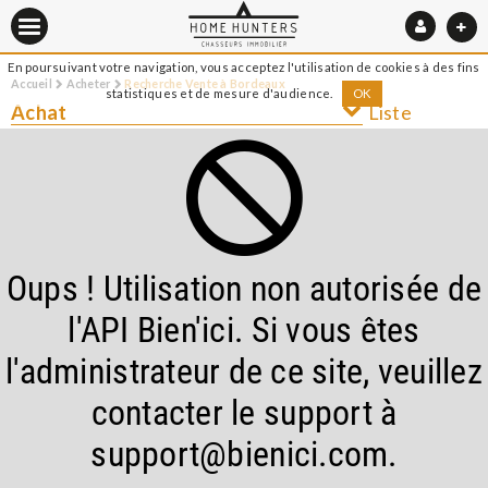
En poursuivant votre navigation, vous acceptez l'utilisation de cookies à des fins
Accueil
Acheter
Recherche Vente à Bordeaux
statistiques et de mesure d'audience.
OK
Achat
Liste
Oups ! Utilisation non autorisée de
l'API Bien'ici. Si vous êtes
l'administrateur de ce site, veuillez
contacter le support à
support@bienici.com.