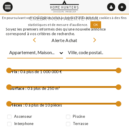
CRÉER MON ALERTE MAIL
En poursuivant votre navigation, vous acceptez l'utilisation de cookies à des fins
statistiques et de mesure d'audience.
OK
Soyez les premiers informés dès qu'une nouvelle annonce
correspond à vos critères de recherche.
Alerte Achat
Alerte Locati
Prix :
0 à plus de 1 000 000 €
Surface :
0 à plus de 250 m²
Pièces :
0 à plus de 10 pièces
Ascenseur
Piscine
Interphone
Terrasse