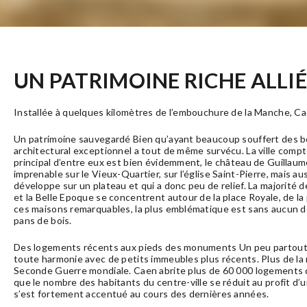
UN PATRIMOINE RICHE ALLI
Installée à quelques kilomètres de l’embouchure de la Manche, Ca
Un patrimoine sauvegardé Bien qu’ayant beaucoup souffert des 
architectural exceptionnel a tout de même survécu. La ville comp
principal d’entre eux est bien évidemment, le château de Guillau
imprenable sur le Vieux-Quartier, sur l’église Saint-Pierre, mais a
développe sur un plateau et qui a donc peu de relief. La majorité d
et la Belle Epoque se concentrent autour de la place Royale, de la
ces maisons remarquables, la plus emblématique est sans aucun d
pans de bois.
Des logements récents aux pieds des monuments Un peu partout d
toute harmonie avec de petits immeubles plus récents. Plus de la
Seconde Guerre mondiale. Caen abrite plus de 60 000 logements do
que le nombre des habitants du centre-ville se réduit au profit d’
s’est fortement accentué au cours des dernières années.