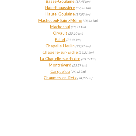
Basse-Goulaine
(17,45 km)
Haie-Fouassière
(17,53 km)
Haute-Goulaine
(17,95 km)
Machecoul-Saint-Même
(18,46 km)
Machecoul
(19,21 km)
Orvault
(20,10 km)
Pallet
(21,44 km)
Chapelle-Heulin
(22,57 km)
Chapelle-sur-Erdre
(23,21 km)
La Chapelle-sur-Erdre
(23,37 km)
Montréverd
(23,39 km)
Carquefou
(24,43 km)
Chaumes-en-Retz
(24,97 km)