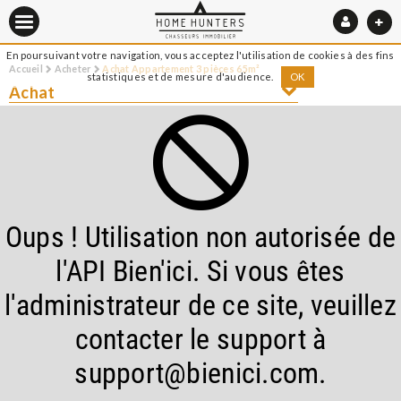
En poursuivant votre navigation, vous acceptez l'utilisation de cookies à des fins
Accueil
Acheter
Achat Appartement 3 pièces 65m²
statistiques et de mesure d'audience.
OK
Achat
Oups ! Utilisation non autorisée de
l'API Bien'ici. Si vous êtes
l'administrateur de ce site, veuillez
contacter le support à
support@bienici.com.