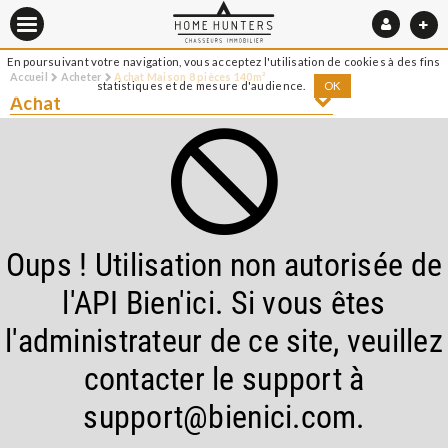
En poursuivant votre navigation, vous acceptez l'utilisation de cookies à des fins
Accueil
Acheter
Achat Maison 8 pièces 140m²
statistiques et de mesure d'audience.
OK
Achat
Oups ! Utilisation non autorisée de
l'API Bien'ici. Si vous êtes
l'administrateur de ce site, veuillez
contacter le support à
support@bienici.com.