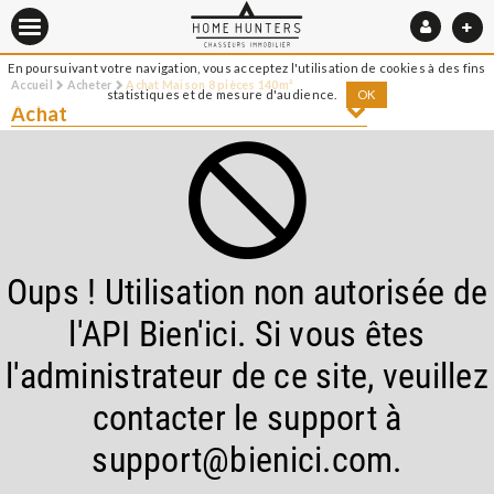
En poursuivant votre navigation, vous acceptez l'utilisation de cookies à des fins
Accueil
Acheter
Achat Maison 8 pièces 140m²
statistiques et de mesure d'audience.
OK
Achat
Oups ! Utilisation non autorisée de
l'API Bien'ici. Si vous êtes
l'administrateur de ce site, veuillez
contacter le support à
support@bienici.com.