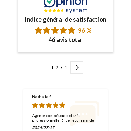
Indice général de satisfaction
96 %
46 avis total
1
2
3
4
Nathalie f.
Agence compétente et très
professionnelle !!! Je recommande
2024/07/17