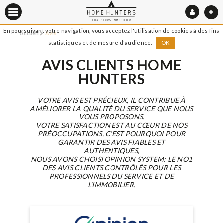
En poursuivant votre navigation, vous acceptez l'utilisation de cookies à des fins
Accueil
Avis
statistiques et de mesure d'audience.
OK
AVIS CLIENTS HOME
HUNTERS
VOTRE AVIS EST PRÉCIEUX, IL CONTRIBUE À
AMÉLIORER LA QUALITÉ DU SERVICE QUE NOUS
VOUS PROPOSONS.
VOTRE SATISFACTION EST AU CŒUR DE NOS
PRÉOCCUPATIONS, C’EST POURQUOI POUR
GARANTIR DES AVIS FIABLES ET
AUTHENTIQUES,
NOUS AVONS CHOISI OPINION SYSTEM: LE NO1
DES AVIS CLIENTS CONTRÔLÉS POUR LES
PROFESSIONNELS DU SERVICE ET DE
L'IMMOBILIER.