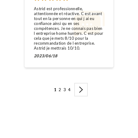
Astrid est professionnelle,
attentionnée et réactive. C est avant
tout en la personne en qui j ai eu
confiance ainsi qu en ses
compétences. Je ne connais pas bien
l entreprise home hunters. C est pour
cela que je mets 8/10 pour la
recommandation de l entreprise.
Astrid je mettrais 10/10.
2023/06/18
1
2
3
4