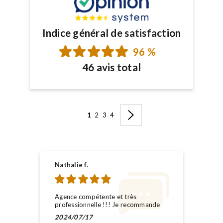
Indice général de satisfaction
96 %
46 avis total
1
2
3
4
Nathalie f.
Agence compétente et très
professionnelle !!! Je recommande
2024/07/17