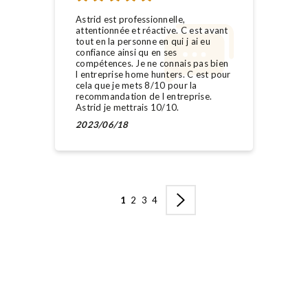
Astrid est professionnelle,
attentionnée et réactive. C est avant
tout en la personne en qui j ai eu
confiance ainsi qu en ses
compétences. Je ne connais pas bien
l entreprise home hunters. C est pour
cela que je mets 8/10 pour la
recommandation de l entreprise.
Astrid je mettrais 10/10.
2023/06/18
1
2
3
4