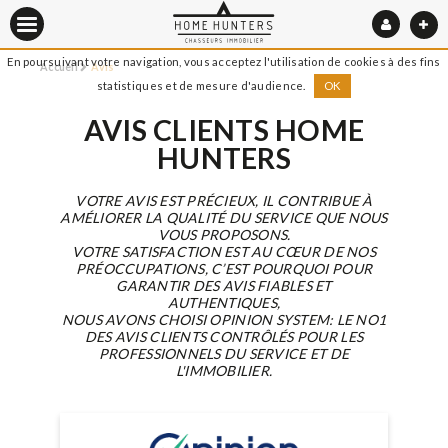
En poursuivant votre navigation, vous acceptez l'utilisation de cookies à des fins
Accueil
Avis
statistiques et de mesure d'audience.
OK
AVIS CLIENTS HOME
HUNTERS
VOTRE AVIS EST PRÉCIEUX, IL CONTRIBUE À
AMÉLIORER LA QUALITÉ DU SERVICE QUE NOUS
VOUS PROPOSONS.
VOTRE SATISFACTION EST AU CŒUR DE NOS
PRÉOCCUPATIONS, C’EST POURQUOI POUR
GARANTIR DES AVIS FIABLES ET
AUTHENTIQUES,
NOUS AVONS CHOISI OPINION SYSTEM: LE NO1
DES AVIS CLIENTS CONTRÔLÉS POUR LES
PROFESSIONNELS DU SERVICE ET DE
L'IMMOBILIER.