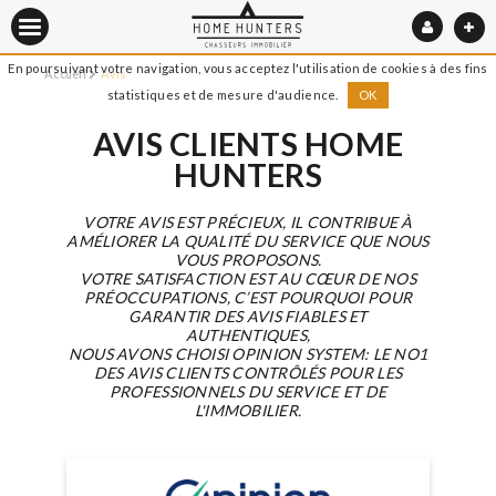
En poursuivant votre navigation, vous acceptez l'utilisation de cookies à des fins
Accueil
Avis
statistiques et de mesure d'audience.
OK
AVIS CLIENTS HOME
HUNTERS
VOTRE AVIS EST PRÉCIEUX, IL CONTRIBUE À
AMÉLIORER LA QUALITÉ DU SERVICE QUE NOUS
VOUS PROPOSONS.
VOTRE SATISFACTION EST AU CŒUR DE NOS
PRÉOCCUPATIONS, C’EST POURQUOI POUR
GARANTIR DES AVIS FIABLES ET
AUTHENTIQUES,
NOUS AVONS CHOISI OPINION SYSTEM: LE NO1
DES AVIS CLIENTS CONTRÔLÉS POUR LES
PROFESSIONNELS DU SERVICE ET DE
L'IMMOBILIER.