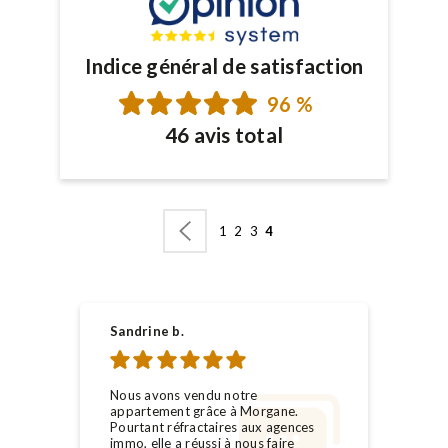
Indice général de satisfaction
96 %
46 avis total
1
2
3
4
Sandrine b.
Nous avons vendu notre
appartement grâce à Morgane.
Pourtant réfractaires aux agences
immo, elle a réussi à nous faire