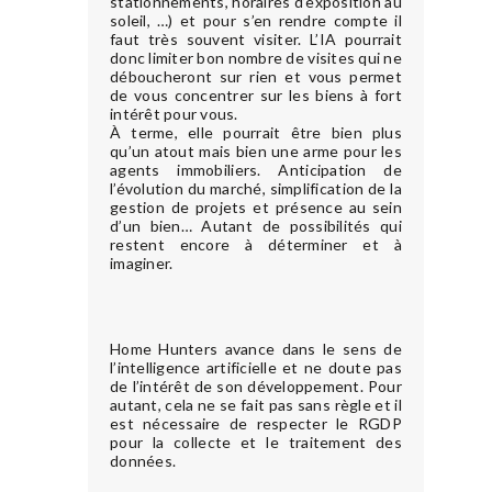
stationnements, horaires d’exposition au
soleil, …) et pour s’en rendre compte il
faut très souvent visiter. L’IA pourrait
donc limiter bon nombre de visites qui ne
déboucheront sur rien et vous permet
de vous concentrer sur les biens à fort
intérêt pour vous.
À terme, elle pourrait être bien plus
qu’un atout mais bien une arme pour les
agents immobiliers. Anticipation de
l’évolution du marché, simplification de la
gestion de projets et présence au sein
d’un bien… Autant de possibilités qui
restent encore à déterminer et à
imaginer.
Home Hunters avance dans le sens de
l’intelligence artificielle et ne doute pas
de l’intérêt de son développement. Pour
autant, cela ne se fait pas sans règle et il
est nécessaire de respecter le RGDP
pour la collecte et le traitement des
données.