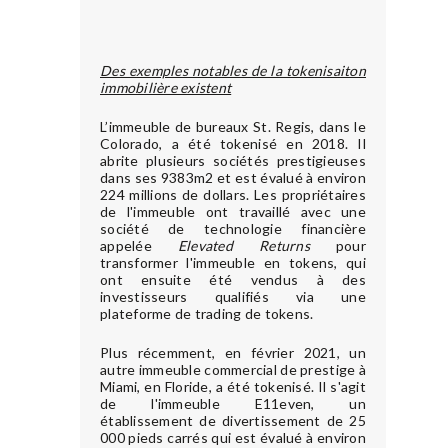
Des exemples notables de la tokenisaiton
immobilière existent
L’immeuble de bureaux St. Regis, dans le
Colorado, a été tokenisé en 2018. Il
abrite plusieurs sociétés prestigieuses
dans ses 9383m2 et est évalué à environ
224 millions de dollars. Les propriétaires
de l'immeuble ont travaillé avec une
société de technologie financière
appelée
Elevated Returns
pour
transformer l'immeuble en tokens, qui
ont ensuite été vendus à des
investisseurs qualifiés via une
plateforme de trading de tokens.
Plus récemment, en février 2021, un
autre immeuble commercial de prestige à
Miami, en Floride, a été tokenisé. Il s'agit
de l'immeuble E11even, un
établissement de divertissement de 25
000 pieds carrés qui est évalué à environ