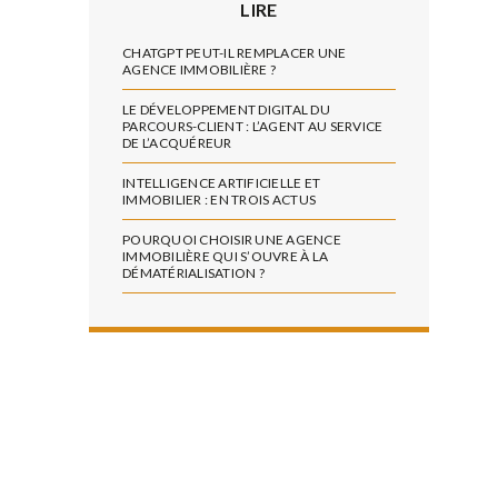
LIRE
CHATGPT PEUT-IL REMPLACER UNE
AGENCE IMMOBILIÈRE ?
LE DÉVELOPPEMENT DIGITAL DU
PARCOURS-CLIENT : L’AGENT AU SERVICE
DE L’ACQUÉREUR
INTELLIGENCE ARTIFICIELLE ET
IMMOBILIER : EN TROIS ACTUS
POURQUOI CHOISIR UNE AGENCE
IMMOBILIÈRE QUI S’OUVRE À LA
DÉMATÉRIALISATION ?