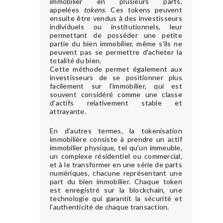
immobilier en plusieurs parts,
appelées
tokens
. Ces tokens peuvent
ensuite être vendus à des investisseurs
individuels ou institutionnels, leur
permettant de posséder une petite
partie du bien immobilier, même s'ils ne
peuvent pas se permettre d'acheter la
totalité du bien.
Cette méthode permet également aux
investisseurs de se positionner plus
facilement sur l'immobilier, qui est
souvent considéré comme une classe
d'actifs relativement stable et
attrayante.
En d'autres termes, la tokenisation
immobilière consiste à prendre un actif
immobilier physique, tel qu'un immeuble,
un complexe résidentiel ou commercial,
et à le transformer en une série de parts
numériques, chacune représentant une
part du bien immobilier. Chaque token
est enregistré sur la blockchain, une
technologie qui garantit la sécurité et
l'authenticité de chaque transaction.