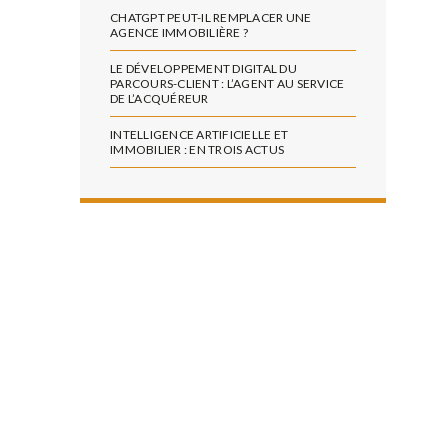
CHATGPT PEUT-IL REMPLACER UNE
AGENCE IMMOBILIÈRE ?
LE DÉVELOPPEMENT DIGITAL DU
PARCOURS-CLIENT : L’AGENT AU SERVICE
DE L’ACQUÉREUR
INTELLIGENCE ARTIFICIELLE ET
IMMOBILIER : EN TROIS ACTUS