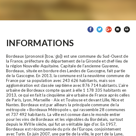
INFORMATIONS
Bordeaux (prononcé [bɔʁ.ˈd̪o]) est une commune du Sud-Ouest de
la France, préfecture du département de la Gironde et chef-lieu de
la région Nouvelle-Aquitaine. Capitale de l'ancienne Guyenne,
Bordeaux, située en bordure des Landes de Gascogne, fait partie
de la Gascogne. En 2013, la commune est la neuvième commune de
France par sa population avec 243 626 habitants, mais son
agglomération est classée septième avec 876 714 habitants. L'aire
urbaine de Bordeaux compte quant à elle 1 178 335 habitants en
2013, ce qui en fait la cinquième aire urbaine de France après celles
de Paris, Lyon, Marseille - Aix et Toulouse et devant Lille, Nice et
Nantes. Bordeaux est par ailleurs la principale commune de la
métropole « Bordeaux Métropole », qui rassemble 28 communes
et 737 492 habitants. La ville est connue dans le monde entier
pour les vins de Bordeaux et les vignobles du Bordelais, surtout
depuis le XVIIIe siècle, qui fut un véritable âge d'or. En 1957,
Bordeaux est récompensée du prix de l'Europe, conjointement
avec Turin. En juin 2007, une partie de la ville, le port de la Lune,