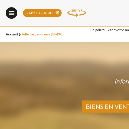
RAPPEL GRATUIT
En poursuivant votre nav
Accueil
Ville de Landreau (44430)
Infor
BIENS EN VEN