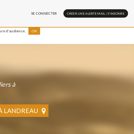
SE CONNECTER
CRÉER UNE ALERTE MAIL / S'INSCRIRE
sure d'audience.
OK
iers à
 À LANDREAU