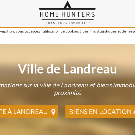
igation, vous acceptez l'utilisation de cookies à des fins statistiques et de me
Ville de Landreau
mations sur la ville de Landreau et biens immobil
proximité
TE À LANDREAU
BIENS EN LOCATION