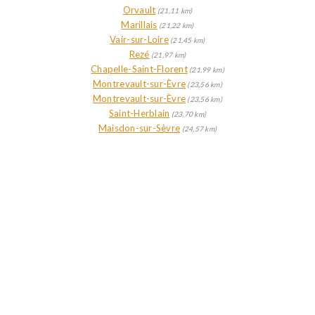
Orvault
(21,11 km)
Marillais
(21,22 km)
Vair-sur-Loire
(21,45 km)
Rezé
(21,97 km)
Chapelle-Saint-Florent
(21,99 km)
Montrevault-sur-Èvre
(23,56 km)
Montrevault-sur-Èvre
(23,56 km)
Saint-Herblain
(23,70 km)
Maisdon-sur-Sèvre
(24,57 km)